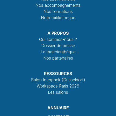
Nos accompagnements
Nos formations
Notre bibliothèque
À PROPOS
Qui sommes-nous ?
Dossier de presse
La matériauthèque
Nos partenaires
RESSOURCES
Salon Interpack (Düsseldorf)
Workspace Paris 2026
Les salons
ANNUAIRE